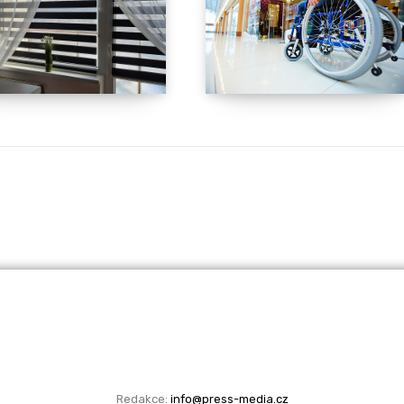
Redakce:
info@press-media.cz