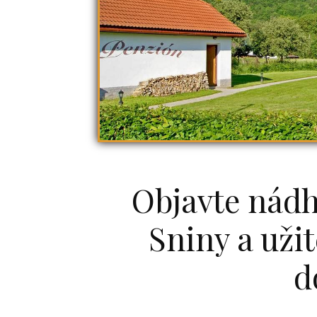
Objavte nádh
Sniny a užit
d