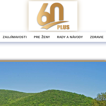
ZAUJÍMAVOSTI
PRE ŽENY
RADY A NÁVODY
ZDRAVIE