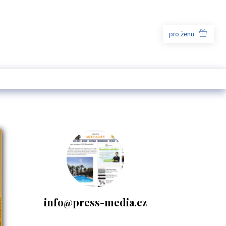
pro ženu
info@press-media.cz