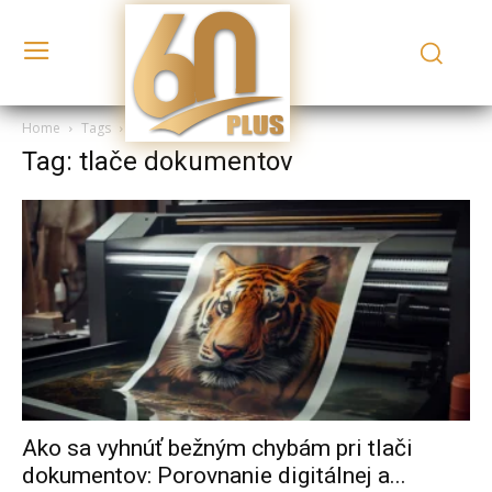
Home
Tags
Tlače dokumentov
Tag: tlače dokumentov
Ako sa vyhnúť bežným chybám pri tlači
dokumentov: Porovnanie digitálnej a...