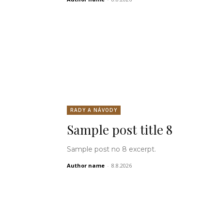
RADY A NÁVODY
Sample post title 8
Sample post no 8 excerpt.
Author name
-
8.8.2026