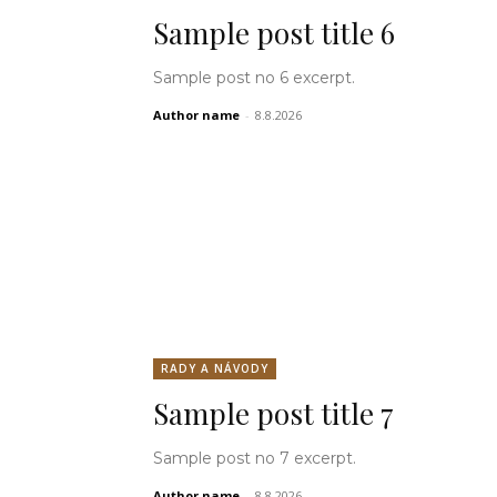
Sample post title 6
Sample post no 6 excerpt.
Author name
-
8.8.2026
RADY A NÁVODY
Sample post title 7
Sample post no 7 excerpt.
Author name
-
8.8.2026