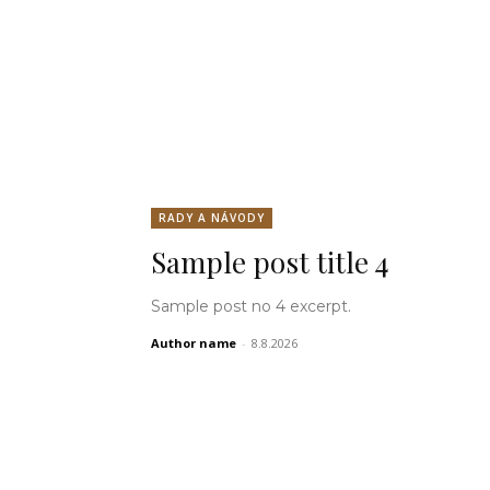
RADY A NÁVODY
Sample post title 4
Sample post no 4 excerpt.
Author name
-
8.8.2026