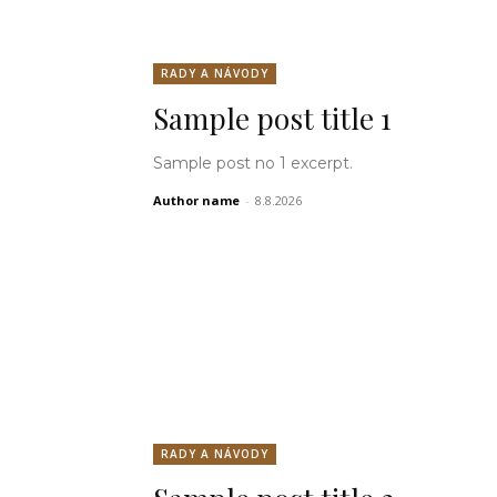
RADY A NÁVODY
Sample post title 1
Sample post no 1 excerpt.
Author name
-
8.8.2026
RADY A NÁVODY