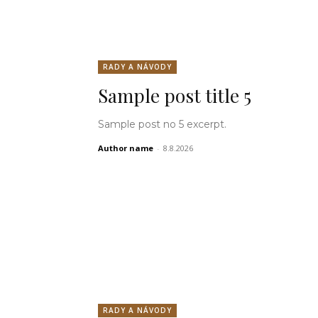
RADY A NÁVODY
Sample post title 5
Sample post no 5 excerpt.
Author name
-
8.8.2026
RADY A NÁVODY