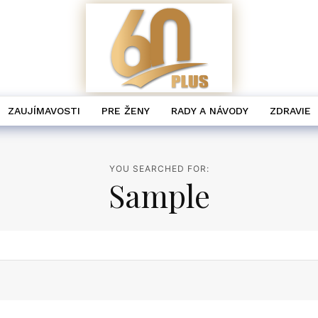
ZAUJÍMAVOSTI
PRE ŽENY
RADY A NÁVODY
ZDRAVIE
YOU SEARCHED FOR:
Sample