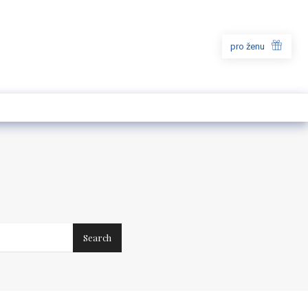
pro ženu
Search