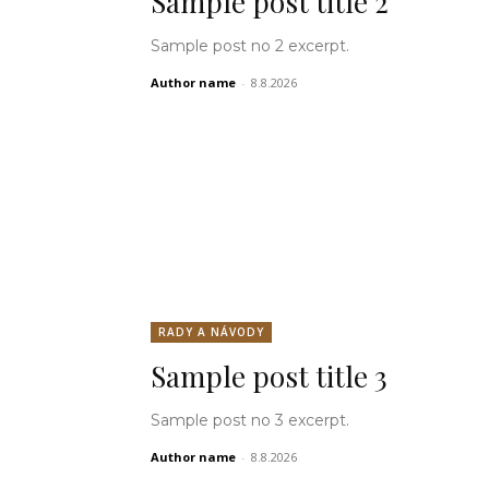
Sample post title 2
Sample post no 2 excerpt.
Author name
-
8.8.2026
RADY A NÁVODY
Sample post title 3
Sample post no 3 excerpt.
Author name
-
8.8.2026