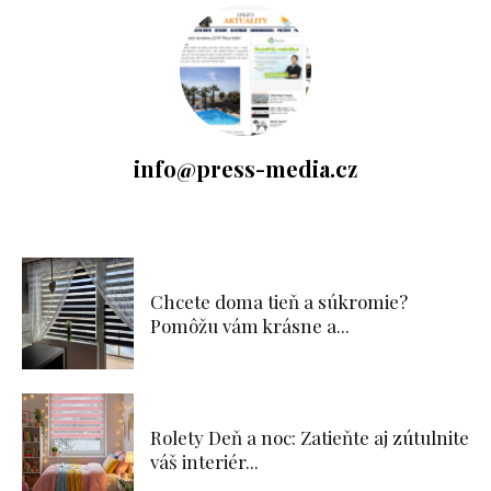
info@press-media.cz
Chcete doma tieň a súkromie?
Pomôžu vám krásne a...
Rolety Deň a noc: Zatieňte aj zútulnite
váš interiér...