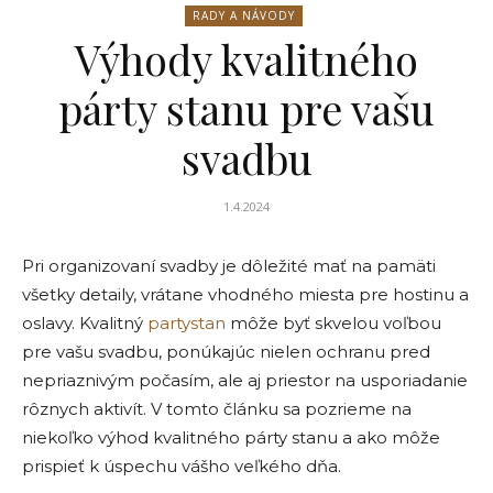
RADY A NÁVODY
Výhody kvalitného
párty stanu pre vašu
svadbu
1.4.2024
Pri organizovaní svadby je dôležité mať na pamäti
všetky detaily, vrátane vhodného miesta pre hostinu a
oslavy. Kvalitný
partystan
môže byť skvelou voľbou
pre vašu svadbu, ponúkajúc nielen ochranu pred
nepriaznivým počasím, ale aj priestor na usporiadanie
rôznych aktivít. V tomto článku sa pozrieme na
niekoľko výhod kvalitného párty stanu a ako môže
prispieť k úspechu vášho veľkého dňa.