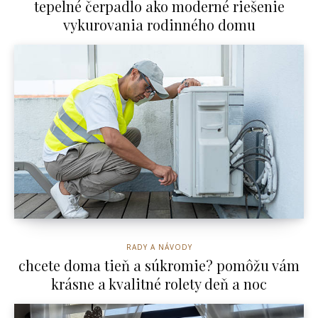
tepelné čerpadlo ako moderné riešenie
vykurovania rodinného domu
RADY A NÁVODY
chcete doma tieň a súkromie? pomôžu vám
krásne a kvalitné rolety deň a noc