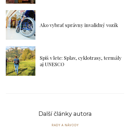
Ako vybrať správny invalidný vozík
Spiš v lete: Splav, cyklotrasy, termály
aj UNESCO
Další články autora
RADY A NÁVODY