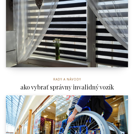
RADY A NÁVODY
ako vybrať správny invalidný vozík