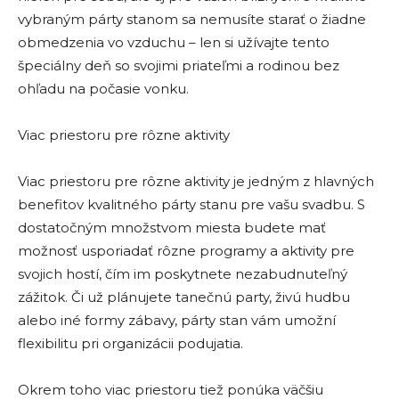
vybraným párty stanom sa nemusíte starať o žiadne
obmedzenia vo vzduchu – len si užívajte tento
špeciálny deň so svojimi priateľmi a rodinou bez
ohľadu na počasie vonku.
Viac priestoru pre rôzne aktivity
Viac priestoru pre rôzne aktivity je jedným z hlavných
benefitov kvalitného párty stanu pre vašu svadbu. S
dostatočným množstvom miesta budete mať
možnosť usporiadať rôzne programy a aktivity pre
svojich hostí, čím im poskytnete nezabudnuteľný
zážitok. Či už plánujete tanečnú party, živú hudbu
alebo iné formy zábavy, párty stan vám umožní
flexibilitu pri organizácii podujatia.
Okrem toho viac priestoru tiež ponúka väčšiu