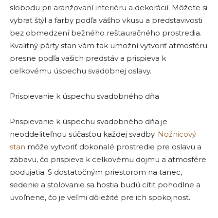
slobodu pri aranžovaní interiéru a dekorácií. Môžete si
vybrať štýl a farby podľa vášho vkusu a predstavivosti
bez obmedzení bežného reštauračného prostredia.
Kvalitný párty stan vám tak umožní vytvoriť atmosféru
presne podľa vašich predstáv a prispieva k
celkovému úspechu svadobnej oslavy.
Prispievanie k úspechu svadobného dňa
Prispievanie k úspechu svadobného dňa je
neoddeliteľnou súčasťou každej svadby.
Nožnicový
stan
môže vytvoriť dokonalé prostredie pre oslavu a
zábavu, čo prispieva k celkovému dojmu a atmosfére
podujatia. S dostatočným priestorom na tanec,
sedenie a stolovanie sa hostia budú cítiť pohodlne a
uvoľnene, čo je veľmi dôležité pre ich spokojnosť.