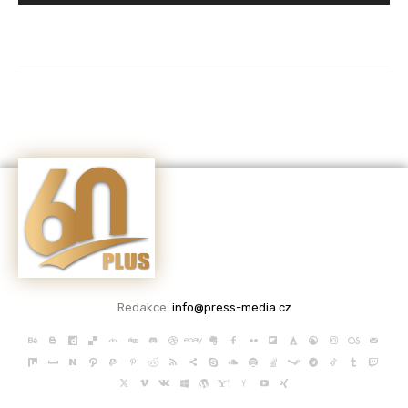
Redakce:
info@press-media.cz