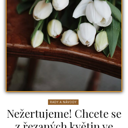
RADY A NÁVODY
Nežertujeme! Chcete se
z řezaných květin ve