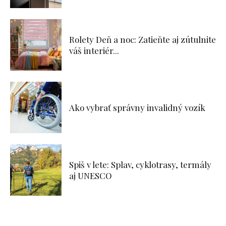
Rolety Deň a noc: Zatieňte aj zútulnite
váš interiér...
Ako vybrať správny invalidný vozík
Spiš v lete: Splav, cyklotrasy, termály
aj UNESCO