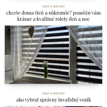
RADY A NÁVODY
chcete doma tieň a súkromie? pomôžu vám
krásne a kvalitné rolety deň a noc
RADY A NÁVODY
ako vybrať správny invalidný vozík