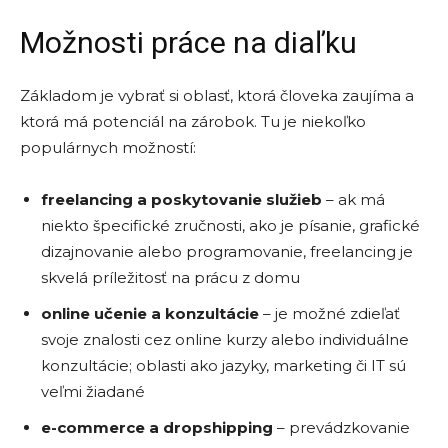
Možnosti práce na diaľku
Základom je vybrať si oblasť, ktorá človeka zaujíma a
ktorá má potenciál na zárobok. Tu je niekoľko
populárnych možností:
freelancing a poskytovanie služieb
– ak má
niekto špecifické zručnosti, ako je písanie, grafické
dizajnovanie alebo programovanie, freelancing je
skvelá príležitosť na prácu z domu
online učenie a konzultácie
– je možné zdieľať
svoje znalosti cez online kurzy alebo individuálne
konzultácie; oblasti ako jazyky, marketing či IT sú
veľmi žiadané
e-commerce a dropshipping
– prevádzkovanie