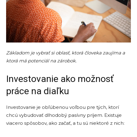
Základom je vybrať si oblasť, ktorá človeka zaujíma a
ktorá má potenciál na zárobok.
Investovanie ako možnosť
práce na diaľku
Investovanie je obľúbenou voľbou pre tých, ktorí
chcú vybudovať dlhodobý pasívny príjem. Existuje
viacero spôsobov, ako začať, a tu sú niektoré z nich: