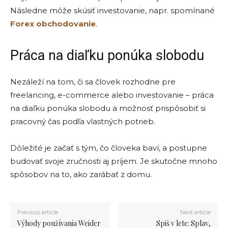
Následne môže skúsiť investovanie, napr. spomínané
Forex obchodovanie
.
Práca na diaľku ponúka slobodu
Nezáleží na tom, či sa človek rozhodne pre
freelancing, e-commerce alebo investovanie – práca
na diaľku ponúka slobodu a možnosť prispôsobiť si
pracovný čas podľa vlastných potrieb.
Dôležité je začať s tým, čo človeka baví, a postupne
budovať svoje zručnosti aj príjem. Je skutočne mnoho
spôsobov na to, ako zarábať z domu.
Previous article
Next article
Výhody používania Weider
Spiš v lete: Splav,