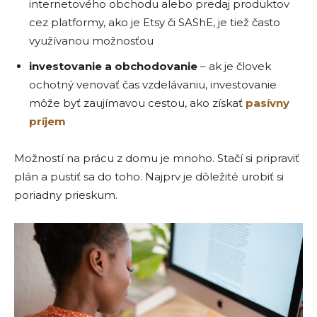
internetového obchodu alebo predaj produktov
cez platformy, ako je Etsy či SAShE, je tiež často
využívanou možnosťou
investovanie a obchodovanie
– ak je človek
ochotný venovať čas vzdelávaniu, investovanie
môže byť zaujímavou cestou, ako získať
pasívny
príjem
Možností na prácu z domu je mnoho. Stačí si pripraviť
plán a pustiť sa do toho. Najprv je dôležité urobiť si
poriadny prieskum.