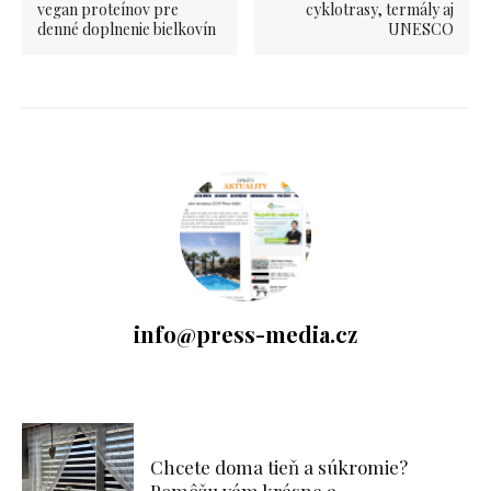
vegan proteínov pre
cyklotrasy, termály aj
denné doplnenie bielkovín
UNESCO
info@press-media.cz
Chcete doma tieň a súkromie?