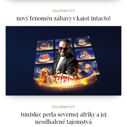
ZAUJÍMAVOSTI
nový fenomén zábavy v kajot intacto!
ZAUJÍMAVOSTI
tunisko: perla severnej afriky a jej
neodhalené tajomstvá