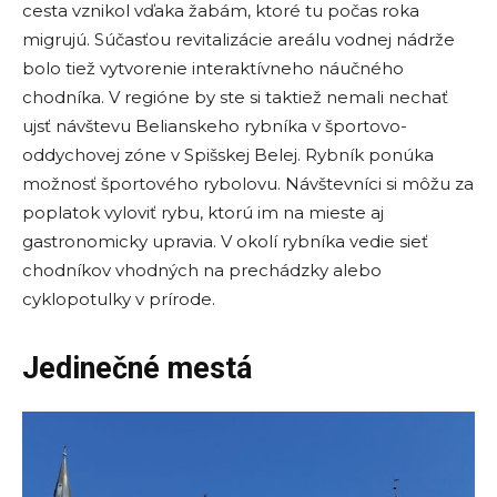
cesta vznikol vďaka žabám, ktoré tu počas roka
migrujú. Súčasťou revitalizácie areálu vodnej nádrže
bolo tiež vytvorenie interaktívneho náučného
chodníka. V regióne by ste si taktiež nemali nechať
ujsť návštevu Belianskeho rybníka v športovo-
oddychovej zóne v Spišskej Belej. Rybník ponúka
možnosť športového rybolovu. Návštevníci si môžu za
poplatok vyloviť rybu, ktorú im na mieste aj
gastronomicky upravia. V okolí rybníka vedie sieť
chodníkov vhodných na prechádzky alebo
cyklopotulky v prírode.
Jedinečné mestá