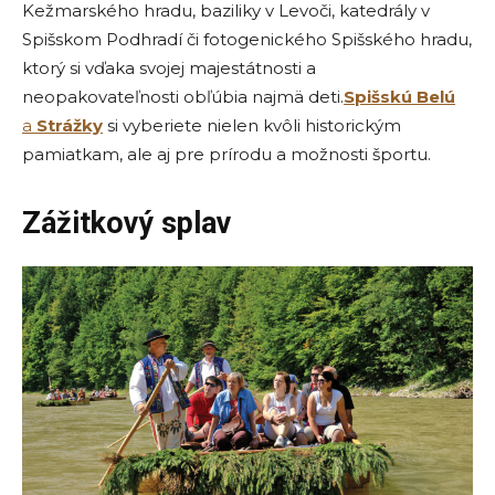
Kežmarského hradu, baziliky v Levoči, katedrály v
Spišskom Podhradí či fotogenického Spišského hradu,
ktorý si vďaka svojej majestátnosti a
neopakovateľnosti obľúbia najmä deti.
Spišskú Belú
a
Strážky
si vyberiete nielen kvôli historickým
pamiatkam, ale aj pre prírodu a možnosti športu.
Zážitkový splav