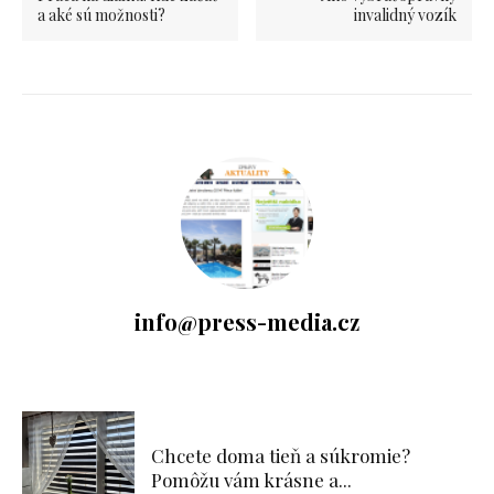
a aké sú možnosti?
invalidný vozík
info@press-media.cz
Chcete doma tieň a súkromie?
Pomôžu vám krásne a...