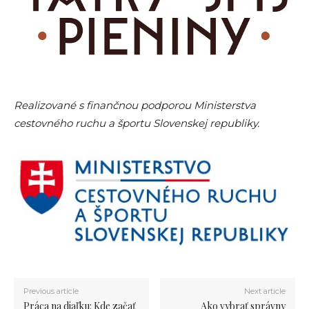
Realizované s finančnou podporou Ministerstva
cestovného ruchu a športu Slovenskej republiky.
Previous article
Next article
Práca na diaľku: Kde začať
Ako vybrať správny