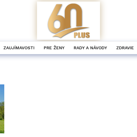
ZAUJÍMAVOSTI
PRE ŽENY
RADY A NÁVODY
ZDRAVIE