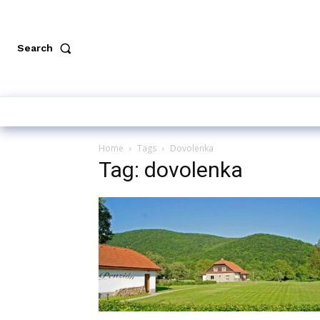
Search
Home
Tags
Dovolenka
Tag: dovolenka