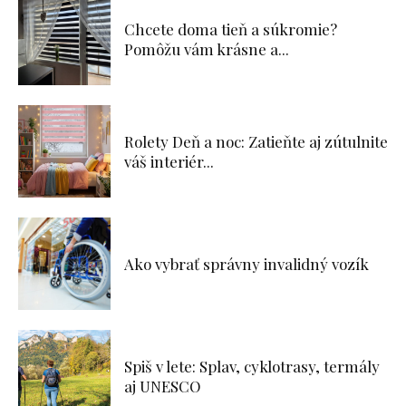
Chcete doma tieň a súkromie?
Pomôžu vám krásne a...
Rolety Deň a noc: Zatieňte aj zútulnite
váš interiér...
Ako vybrať správny invalidný vozík
Spiš v lete: Splav, cyklotrasy, termály
aj UNESCO