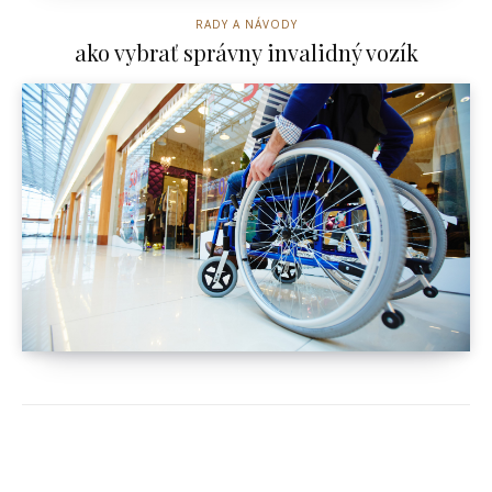
RADY A NÁVODY
ako vybrať správny invalidný vozík