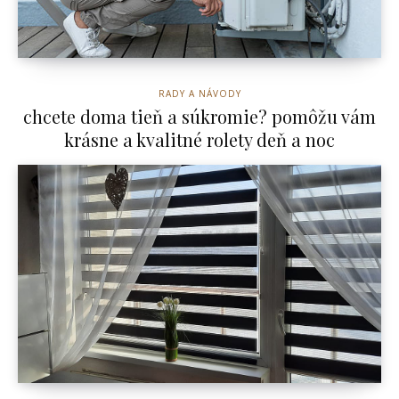
RADY A NÁVODY
chcete doma tieň a súkromie? pomôžu vám
krásne a kvalitné rolety deň a noc