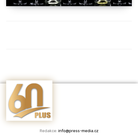
Redakce:
info@press-media.cz