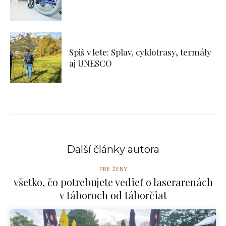
Spiš v lete: Splav, cyklotrasy, termály
aj UNESCO
Další články autora
PRE ŽENY
všetko, čo potrebujete vedieť o laserarenách
v táboroch od táborčiat