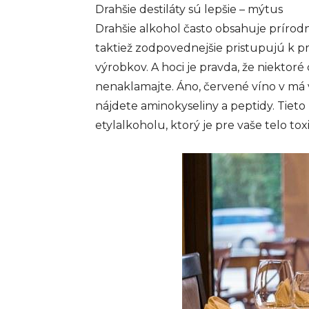
Drahšie destiláty sú lepšie – mýtus
Drahšie alkohol často obsahuje prírod
taktiež zodpovednejšie pristupujú k pr
výrobkov. A hoci je pravda, že niektoré
nenaklamajte. Áno, červené víno v má v
nájdete aminokyseliny a peptidy. Tieto
etylalkoholu, ktorý je pre vaše telo tox