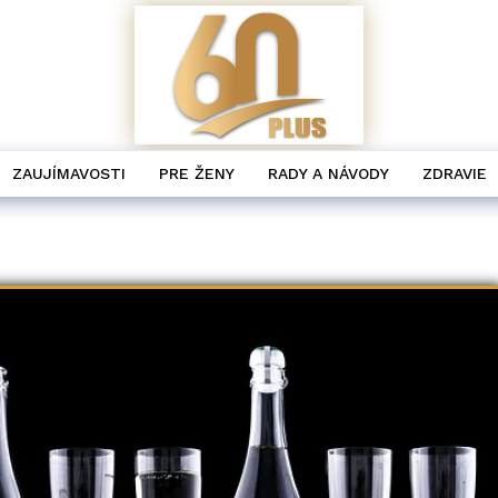
ZAUJÍMAVOSTI
PRE ŽENY
RADY A NÁVODY
ZDRAVIE