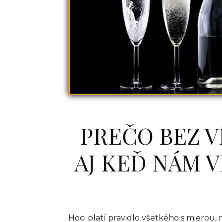
PREČO BEZ V
AJ KEĎ NÁM 
Hoci platí pravidlo všetkého s mierou,