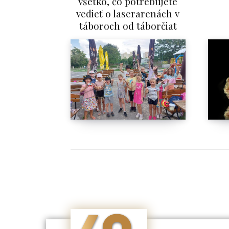
všetko, čo potrebujete
vedieť o laserarenách v
táboroch od táborčiat