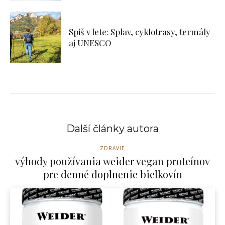
Spiš v lete: Splav, cyklotrasy, termály
aj UNESCO
Další články autora
ZDRAVIE
výhody používania weider vegan proteínov
pre denné doplnenie bielkovín