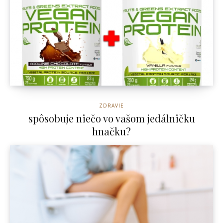
ZDRAVIE
spôsobuje niečo vo vašom jedálničku
hnačku?