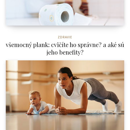
ZDRAVIE
všemocný plank: cvičíte ho správne? a aké sú
jeho benefity?