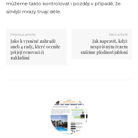
můžeme takto kontrolovat i později v případě, že
silnější mrazy trvají déle.
Previous article
Next article
Jako k vysněné zahradě
Jak napravit, když
aneb 4 rady, které oceníte
nesprávným řezem
při její renovaci či
snížíme plodnost jabloní
zakládání