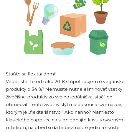
Staňte sa flexitariánmi!
Vedeli ste, že od roku 2018 stúpol záujem o vegánske
produkty o 54 %? Nemusíte nutne eliminovať všetky
živočíšne produkty zo svojho jedálnička, stačí ich
obmedziť. Tento životný štýl má dokonca svoj názov,
ktorým je „flexitariánstvo.” Ako naňho? Namiesto
klasického cappuccina si objednajte kávu s ovseným
mliekom, na obed si dajte bezmäsité jedlo a skúste