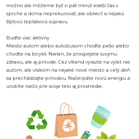
možno ale môžeme byť o päť minút kratší čas v
sprche a doma neprekurovať, ale obliecť si nejakú
štýlovú teplákovú súpravu.
Buďte viac aktívny
Miesto autom alebo autobusom choďte pešo alebo
choďte na bicykli. Nielen, že prospejete svojmu
zdraviu, ale aj prírode. Cez víkend vyrazte na výlet nie
autom, ale vlakom na nejaké nové miesto a celý deň
sa prechádzajte prírodou. Načerpáte novú energiu a
urobíte niečo pre svoje telo aj prostredie.