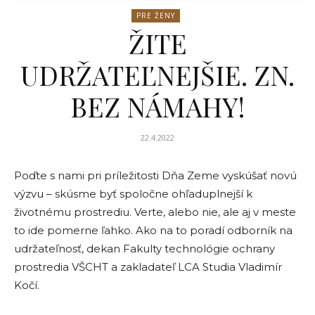
PRE ŽENY
ŽITE
UDRŽATEĽNEJŠIE. ZN.
BEZ NÁMAHY!
22.4.2022
Poďte s nami pri príležitosti Dňa Zeme vyskúšať novú
výzvu – skúsme byť spoločne ohľaduplnejší k
životnému prostrediu. Verte, alebo nie, ale aj v meste
to ide pomerne ľahko. Ako na to poradí odborník na
udržateľnosť, dekan Fakulty technológie ochrany
prostredia VŠCHT a zakladateľ LCA Studia Vladimír
Kočí.