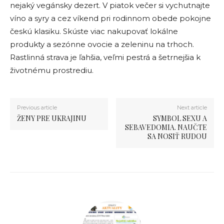
nejaký vegánsky dezert. V piatok večer si vychutnajte
víno a syry a cez víkend pri rodinnom obede pokojne
českú klasiku. Skúste viac nakupovať lokálne
produkty a sezónne ovocie a zeleninu na trhoch.
Rastlinná strava je ľahšia, veľmi pestrá a šetrnejšia k
životnému prostrediu.
Previous article
Next article
ŽENY PRE UKRAJINU
SYMBOL SEXU A
SEBAVEDOMIA. NAUČTE
SA NOSIŤ RUDOU