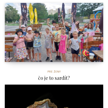
PRE ŽENY
čo je to sardít?