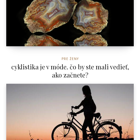
PRE ŽENY
cyklistika je v móde. čo by ste mali vedieť,
ako začnete?